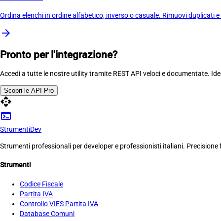
Ordina elenchi in ordine alfabetico, inverso o casuale. Rimuovi duplicati e p
arrow_forward
Pronto per l'integrazione?
Accedi a tutte le nostre utility tramite REST API veloci e documentate. Id
Scopri le API Pro
api
terminal
Strumenti
Dev
Strumenti professionali per developer e professionisti italiani. Precisione f
Strumenti
Codice Fiscale
Partita IVA
Controllo VIES Partita IVA
Database Comuni