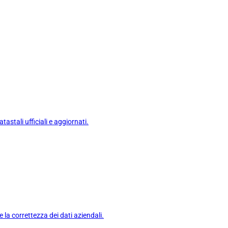
astali ufficiali e aggiornati.
e la correttezza dei dati aziendali.