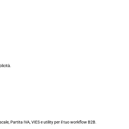
licità.
iscale, Partita IVA, VIES e utility per il tuo workflow B2B.