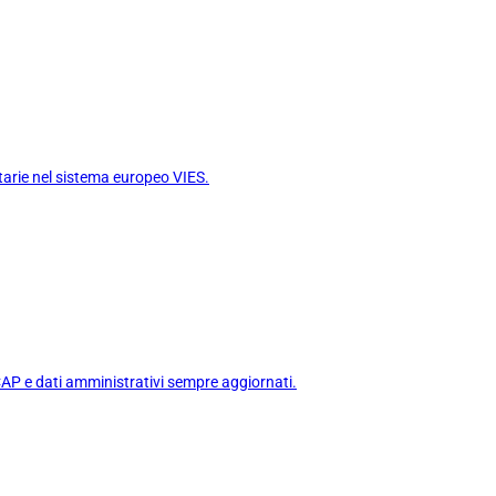
nitarie nel sistema europeo VIES.
 CAP e dati amministrativi sempre aggiornati.