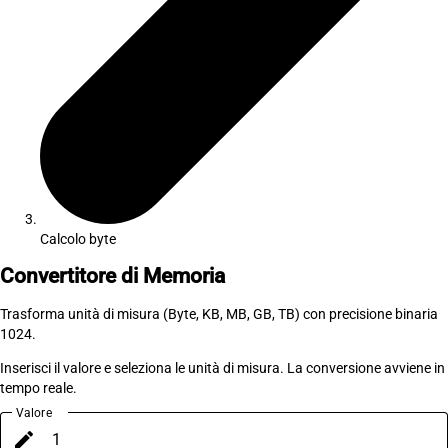
Calcolo byte
Convertitore di Memoria
Trasforma unità di misura (Byte, KB, MB, GB, TB) con precisione binaria
1024.
Inserisci il valore e seleziona le unità di misura. La conversione avviene in
tempo reale.
Valore
edit