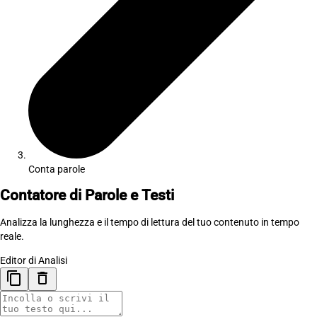
Conta parole
Contatore di Parole e Testi
Analizza la lunghezza e il tempo di lettura del tuo contenuto in tempo
reale.
Editor di Analisi
content_copy
delete_outline