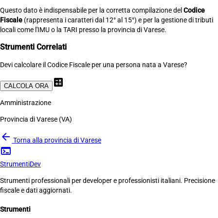
Questo dato è indispensabile per la corretta compilazione del
Codice
Fiscale
(rappresenta i caratteri dal 12° al 15°) e per la gestione di tributi
locali come l'IMU o la TARI presso la provincia di Varese.
Strumenti Correlati
Devi calcolare il Codice Fiscale per una persona nata a Varese?
calculate
CALCOLA ORA
Amministrazione
Provincia di Varese (VA)
arrow_back
Torna alla provincia di Varese
terminal
Strumenti
Dev
Strumenti professionali per developer e professionisti italiani. Precisione
fiscale e dati aggiornati.
Strumenti