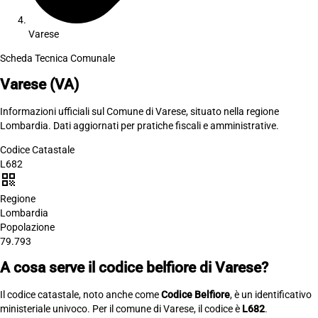
Varese
Scheda Tecnica Comunale
Varese
(VA)
Informazioni ufficiali sul Comune di Varese, situato nella regione
Lombardia. Dati aggiornati per pratiche fiscali e amministrative.
Codice Catastale
L682
qr_code
Regione
Lombardia
Popolazione
79.793
A cosa serve il codice belfiore di Varese?
Il codice catastale, noto anche come
Codice Belfiore
, è un identificativo
ministeriale univoco. Per il comune di Varese, il codice è
L682
.