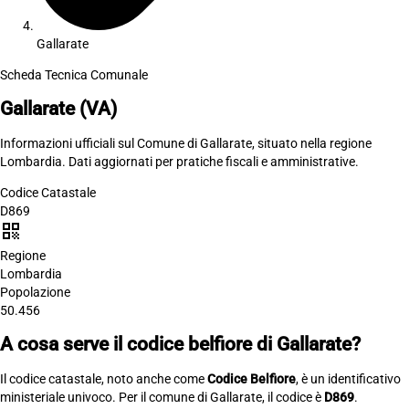
Gallarate
Scheda Tecnica Comunale
Gallarate
(VA)
Informazioni ufficiali sul Comune di Gallarate, situato nella regione
Lombardia. Dati aggiornati per pratiche fiscali e amministrative.
Codice Catastale
D869
qr_code
Regione
Lombardia
Popolazione
50.456
A cosa serve il codice belfiore di Gallarate?
Il codice catastale, noto anche come
Codice Belfiore
, è un identificativo
ministeriale univoco. Per il comune di Gallarate, il codice è
D869
.