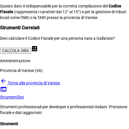
Questo dato è indispensabile per la corretta compilazione del
Codice
Fiscale
(rappresenta i caratteri dal 12° al 15°) e per la gestione di tributi
locali come l'IMU o la TARI presso la provincia di Varese.
Strumenti Correlati
Devi calcolare il Codice Fiscale per una persona nata a Gallarate?
calculate
CALCOLA ORA
Amministrazione
Provincia di Varese (VA)
arrow_back
Torna alla provincia di Varese
terminal
Strumenti
Dev
Strumenti professionali per developer e professionisti italiani. Precisione
fiscale e dati aggiornati.
Strumenti