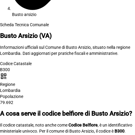
Busto arsizio
Scheda Tecnica Comunale
Busto Arsizio
(VA)
Informazioni ufficiali sul Comune di Busto Arsizio, situato nella regione
Lombardia. Dati aggiornati per pratiche fiscali e amministrative.
Codice Catastale
B300
qr_code
Regione
Lombardia
Popolazione
79.692
A cosa serve il codice belfiore di Busto Arsizio?
Il codice catastale, noto anche come
Codice Belfiore
, è un identificativo
ministeriale univoco. Per il comune di Busto Arsizio, il codice è
B300
.