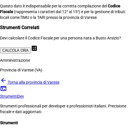
Questo dato è indispensabile per la corretta compilazione del
Codice
Fiscale
(rappresenta i caratteri dal 12° al 15°) e per la gestione di tributi
locali come l'IMU o la TARI presso la provincia di Varese.
Strumenti Correlati
Devi calcolare il Codice Fiscale per una persona nata a Busto Arsizio?
calculate
CALCOLA ORA
Amministrazione
Provincia di Varese (VA)
arrow_back
Torna alla provincia di Varese
terminal
Strumenti
Dev
Strumenti professionali per developer e professionisti italiani. Precisione
fiscale e dati aggiornati.
Strumenti