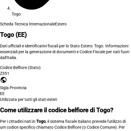
Togo
Scheda Tecnica Internazionale
Estero
Togo
(EE)
Dati ufficiali e identificativi fiscali per lo Stato Estero: Togo. Informazioni
essenziali per la generazione di documenti e Codice Fiscale per nati fuori
dall'Italia.
Codice Belfiore (Stato)
Z351
public
Sigla Provincia
EE
Utilizzata per tutti gli stati esteri
Come utilizzare il codice belfiore di Togo?
Per i cittadini nati in
Togo
, il sistema fiscale italiano prevede l'utilizzo di
um codice specifico chiamato Codice Belfiore (o Codice Comune). Per