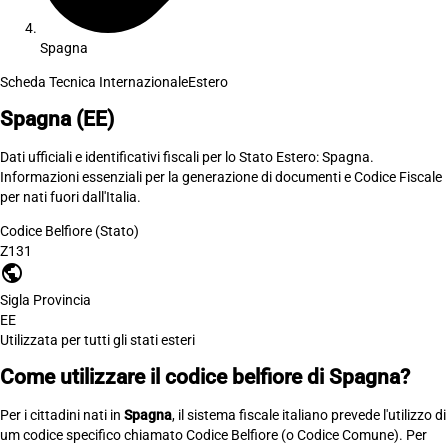
Spagna
Scheda Tecnica Internazionale
Estero
Spagna
(EE)
Dati ufficiali e identificativi fiscali per lo Stato Estero: Spagna.
Informazioni essenziali per la generazione di documenti e Codice Fiscale
per nati fuori dall'Italia.
Codice Belfiore (Stato)
Z131
public
Sigla Provincia
EE
Utilizzata per tutti gli stati esteri
Come utilizzare il codice belfiore di Spagna?
Per i cittadini nati in
Spagna
, il sistema fiscale italiano prevede l'utilizzo di
um codice specifico chiamato Codice Belfiore (o Codice Comune). Per