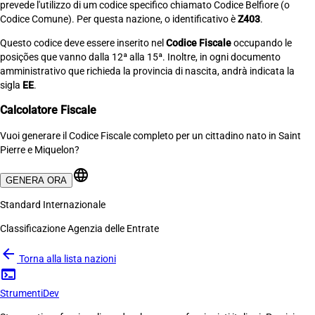
prevede l'utilizzo di um codice specifico chiamato Codice Belfiore (o
Codice Comune). Per questa nazione, o identificativo è
Z403
.
Questo codice deve essere inserito nel
Codice Fiscale
occupando le
posições que vanno dalla 12ª alla 15ª. Inoltre, in ogni documento
amministrativo que richieda la provincia di nascita, andrà indicata la
sigla
EE
.
Calcolatore Fiscale
Vuoi generare il Codice Fiscale completo per un cittadino nato in Saint
Pierre e Miquelon?
language
GENERA ORA
Standard Internazionale
Classificazione Agenzia delle Entrate
arrow_back
Torna alla lista nazioni
terminal
Strumenti
Dev