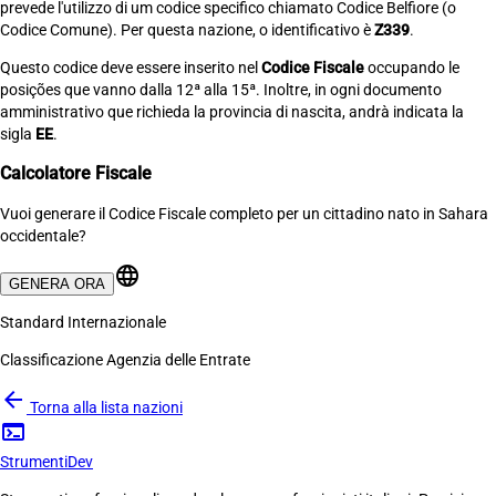
prevede l'utilizzo di um codice specifico chiamato Codice Belfiore (o
Codice Comune). Per questa nazione, o identificativo è
Z339
.
Questo codice deve essere inserito nel
Codice Fiscale
occupando le
posições que vanno dalla 12ª alla 15ª. Inoltre, in ogni documento
amministrativo que richieda la provincia di nascita, andrà indicata la
sigla
EE
.
Calcolatore Fiscale
Vuoi generare il Codice Fiscale completo per un cittadino nato in Sahara
occidentale?
language
GENERA ORA
Standard Internazionale
Classificazione Agenzia delle Entrate
arrow_back
Torna alla lista nazioni
terminal
Strumenti
Dev