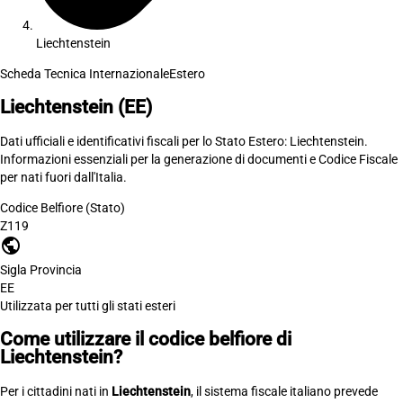
Liechtenstein
Scheda Tecnica Internazionale
Estero
Liechtenstein
(EE)
Dati ufficiali e identificativi fiscali per lo Stato Estero: Liechtenstein.
Informazioni essenziali per la generazione di documenti e Codice Fiscale
per nati fuori dall'Italia.
Codice Belfiore (Stato)
Z119
public
Sigla Provincia
EE
Utilizzata per tutti gli stati esteri
Come utilizzare il codice belfiore di
Liechtenstein?
Per i cittadini nati in
Liechtenstein
, il sistema fiscale italiano prevede