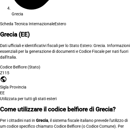
Grecia
Scheda Tecnica Internazionale
Estero
Grecia
(EE)
Dati ufficiali e identificativi fiscali per lo Stato Estero: Grecia. Informazioni
essenziali per la generazione di documenti e Codice Fiscale per nati fuori
dall'Italia.
Codice Belfiore (Stato)
Z115
public
Sigla Provincia
EE
Utilizzata per tutti gli stati esteri
Come utilizzare il codice belfiore di Grecia?
Per i cittadini nati in
Grecia
, il sistema fiscale italiano prevede l'utilizzo di
um codice specifico chiamato Codice Belfiore (o Codice Comune). Per