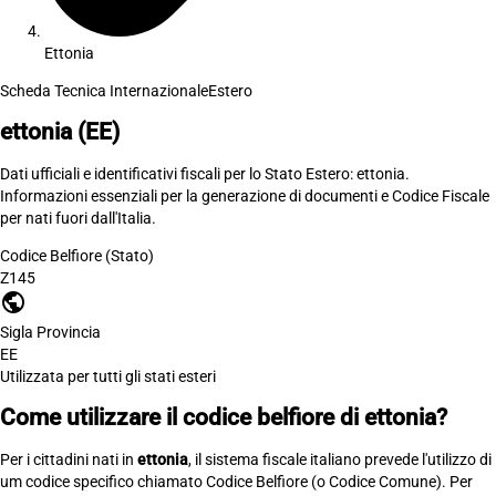
Ettonia
Scheda Tecnica Internazionale
Estero
ettonia
(EE)
Dati ufficiali e identificativi fiscali per lo Stato Estero: ettonia.
Informazioni essenziali per la generazione di documenti e Codice Fiscale
per nati fuori dall'Italia.
Codice Belfiore (Stato)
Z145
public
Sigla Provincia
EE
Utilizzata per tutti gli stati esteri
Come utilizzare il codice belfiore di ettonia?
Per i cittadini nati in
ettonia
, il sistema fiscale italiano prevede l'utilizzo di
um codice specifico chiamato Codice Belfiore (o Codice Comune). Per