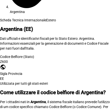
Argentina
Scheda Tecnica Internazionale
Estero
Argentina
(EE)
Dati ufficiali e identificativi fiscali per lo Stato Estero: Argentina.
Informazioni essenziali per la generazione di documenti e Codice Fiscale
per nati fuori dall'Italia.
Codice Belfiore (Stato)
Z600
public
Sigla Provincia
EE
Utilizzata per tutti gli stati esteri
Come utilizzare il codice belfiore di Argentina?
Per i cittadini nati in
Argentina
, il sistema fiscale italiano prevede l'utilizzo
di um codice specifico chiamato Codice Belfiore (o Codice Comune). Per