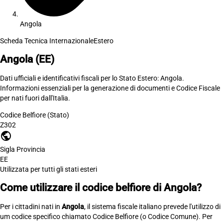
Angola
Scheda Tecnica Internazionale
Estero
Angola
(EE)
Dati ufficiali e identificativi fiscali per lo Stato Estero: Angola.
Informazioni essenziali per la generazione di documenti e Codice Fiscale
per nati fuori dall'Italia.
Codice Belfiore (Stato)
Z302
public
Sigla Provincia
EE
Utilizzata per tutti gli stati esteri
Come utilizzare il codice belfiore di Angola?
Per i cittadini nati in
Angola
, il sistema fiscale italiano prevede l'utilizzo di
um codice specifico chiamato Codice Belfiore (o Codice Comune). Per