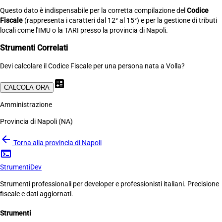
Questo dato è indispensabile per la corretta compilazione del
Codice
Fiscale
(rappresenta i caratteri dal 12° al 15°) e per la gestione di tributi
locali come l'IMU o la TARI presso la provincia di Napoli.
Strumenti Correlati
Devi calcolare il Codice Fiscale per una persona nata a Volla?
calculate
CALCOLA ORA
Amministrazione
Provincia di Napoli (NA)
arrow_back
Torna alla provincia di Napoli
terminal
Strumenti
Dev
Strumenti professionali per developer e professionisti italiani. Precisione
fiscale e dati aggiornati.
Strumenti