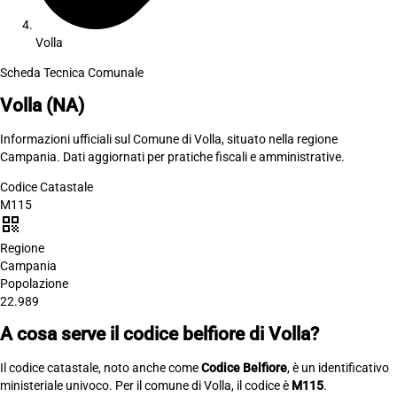
Volla
Scheda Tecnica Comunale
Volla
(NA)
Informazioni ufficiali sul Comune di Volla, situato nella regione
Campania. Dati aggiornati per pratiche fiscali e amministrative.
Codice Catastale
M115
qr_code
Regione
Campania
Popolazione
22.989
A cosa serve il codice belfiore di Volla?
Il codice catastale, noto anche come
Codice Belfiore
, è un identificativo
ministeriale univoco. Per il comune di Volla, il codice è
M115
.