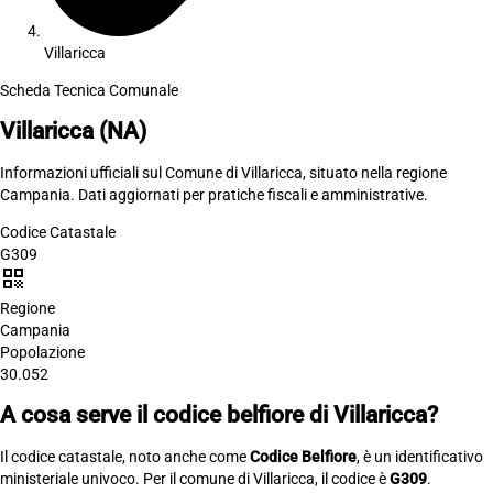
Villaricca
Scheda Tecnica Comunale
Villaricca
(NA)
Informazioni ufficiali sul Comune di Villaricca, situato nella regione
Campania. Dati aggiornati per pratiche fiscali e amministrative.
Codice Catastale
G309
qr_code
Regione
Campania
Popolazione
30.052
A cosa serve il codice belfiore di Villaricca?
Il codice catastale, noto anche come
Codice Belfiore
, è un identificativo
ministeriale univoco. Per il comune di Villaricca, il codice è
G309
.