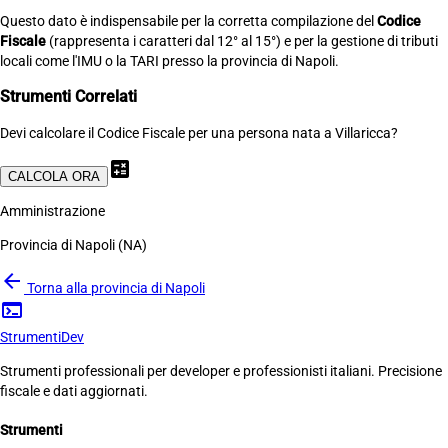
Questo dato è indispensabile per la corretta compilazione del
Codice
Fiscale
(rappresenta i caratteri dal 12° al 15°) e per la gestione di tributi
locali come l'IMU o la TARI presso la provincia di Napoli.
Strumenti Correlati
Devi calcolare il Codice Fiscale per una persona nata a Villaricca?
calculate
CALCOLA ORA
Amministrazione
Provincia di Napoli (NA)
arrow_back
Torna alla provincia di Napoli
terminal
Strumenti
Dev
Strumenti professionali per developer e professionisti italiani. Precisione
fiscale e dati aggiornati.
Strumenti