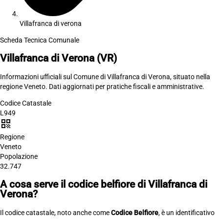
Villafranca di verona
Scheda Tecnica Comunale
Villafranca di Verona
(VR)
Informazioni ufficiali sul Comune di Villafranca di Verona, situato nella
regione Veneto. Dati aggiornati per pratiche fiscali e amministrative.
Codice Catastale
L949
qr_code
Regione
Veneto
Popolazione
32.747
A cosa serve il codice belfiore di Villafranca di
Verona?
Il codice catastale, noto anche come
Codice Belfiore
, è un identificativo