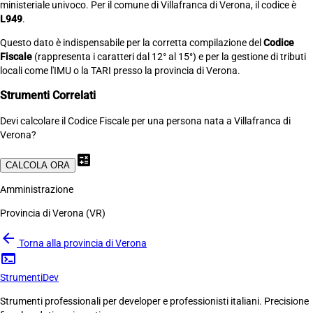
ministeriale univoco. Per il comune di Villafranca di Verona, il codice è
L949
.
Questo dato è indispensabile per la corretta compilazione del
Codice
Fiscale
(rappresenta i caratteri dal 12° al 15°) e per la gestione di tributi
locali come l'IMU o la TARI presso la provincia di Verona.
Strumenti Correlati
Devi calcolare il Codice Fiscale per una persona nata a Villafranca di
Verona?
calculate
CALCOLA ORA
Amministrazione
Provincia di Verona (VR)
arrow_back
Torna alla provincia di Verona
terminal
Strumenti
Dev
Strumenti professionali per developer e professionisti italiani. Precisione