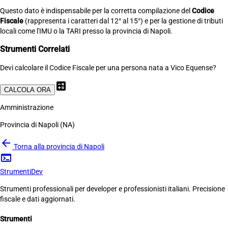
Questo dato è indispensabile per la corretta compilazione del
Codice
Fiscale
(rappresenta i caratteri dal 12° al 15°) e per la gestione di tributi
locali come l'IMU o la TARI presso la provincia di Napoli.
Strumenti Correlati
Devi calcolare il Codice Fiscale per una persona nata a Vico Equense?
calculate
CALCOLA ORA
Amministrazione
Provincia di Napoli (NA)
arrow_back
Torna alla provincia di Napoli
terminal
Strumenti
Dev
Strumenti professionali per developer e professionisti italiani. Precisione
fiscale e dati aggiornati.
Strumenti