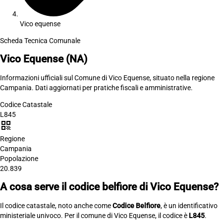
Vico equense
Scheda Tecnica Comunale
Vico Equense
(NA)
Informazioni ufficiali sul Comune di Vico Equense, situato nella regione
Campania. Dati aggiornati per pratiche fiscali e amministrative.
Codice Catastale
L845
qr_code
Regione
Campania
Popolazione
20.839
A cosa serve il codice belfiore di Vico Equense?
Il codice catastale, noto anche come
Codice Belfiore
, è un identificativo
ministeriale univoco. Per il comune di Vico Equense, il codice è
L845
.