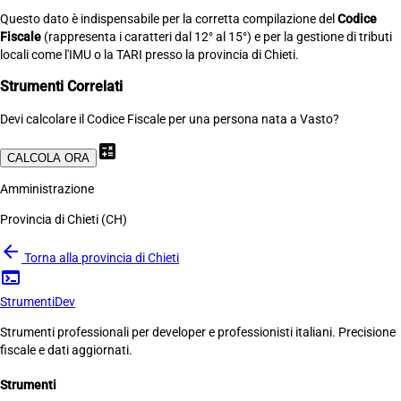
Questo dato è indispensabile per la corretta compilazione del
Codice
Fiscale
(rappresenta i caratteri dal 12° al 15°) e per la gestione di tributi
locali come l'IMU o la TARI presso la provincia di Chieti.
Strumenti Correlati
Devi calcolare il Codice Fiscale per una persona nata a Vasto?
calculate
CALCOLA ORA
Amministrazione
Provincia di Chieti (CH)
arrow_back
Torna alla provincia di Chieti
terminal
Strumenti
Dev
Strumenti professionali per developer e professionisti italiani. Precisione
fiscale e dati aggiornati.
Strumenti