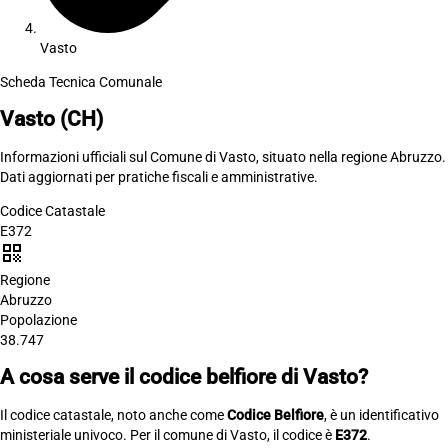
Vasto
Scheda Tecnica Comunale
Vasto
(CH)
Informazioni ufficiali sul Comune di Vasto, situato nella regione Abruzzo.
Dati aggiornati per pratiche fiscali e amministrative.
Codice Catastale
E372
qr_code
Regione
Abruzzo
Popolazione
38.747
A cosa serve il codice belfiore di Vasto?
Il codice catastale, noto anche come
Codice Belfiore
, è un identificativo
ministeriale univoco. Per il comune di Vasto, il codice è
E372
.