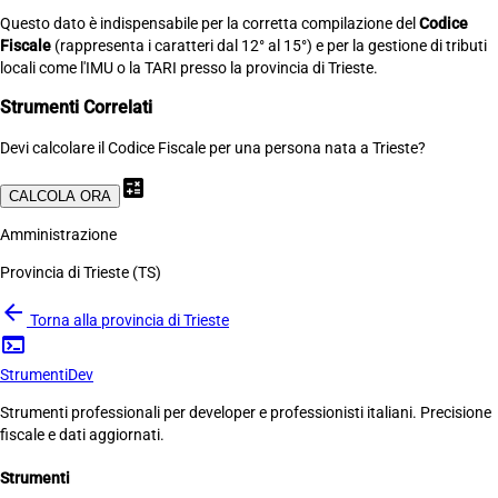
Questo dato è indispensabile per la corretta compilazione del
Codice
Fiscale
(rappresenta i caratteri dal 12° al 15°) e per la gestione di tributi
locali come l'IMU o la TARI presso la provincia di Trieste.
Strumenti Correlati
Devi calcolare il Codice Fiscale per una persona nata a Trieste?
calculate
CALCOLA ORA
Amministrazione
Provincia di Trieste (TS)
arrow_back
Torna alla provincia di Trieste
terminal
Strumenti
Dev
Strumenti professionali per developer e professionisti italiani. Precisione
fiscale e dati aggiornati.
Strumenti