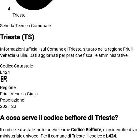
Trieste
Scheda Tecnica Comunale
Trieste
(TS)
Informazioni ufficiali sul Comune di Trieste, situato nella regione Friuli-
Venezia Giulia. Dati aggiornati per pratiche fiscali e amministrative.
Codice Catastale
L424
qr_code
Regione
Friuli-Venezia Giulia
Popolazione
202.123
A cosa serve il codice belfiore di Trieste?
Il codice catastale, noto anche come
Codice Belfiore
, è un identificativo
ministeriale univoco. Per il comune di Trieste, il codice è
L424
.