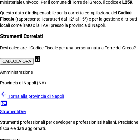
ministeriale univoco. Per il comune di Torre del Greco, il codice è
L259
.
Questo dato è indispensabile per la corretta compilazione del
Codice
Fiscale
(rappresenta i caratteri dal 12° al 15°) e per la gestione di tributi
locali come l'IMU o la TARI presso la provincia di Napoli.
Strumenti Correlati
Devi calcolare il Codice Fiscale per una persona nata a Torre del Greco?
calculate
CALCOLA ORA
Amministrazione
Provincia di Napoli (NA)
arrow_back
Torna alla provincia di Napoli
terminal
Strumenti
Dev
Strumenti professionali per developer e professionisti italiani. Precisione
fiscale e dati aggiornati.