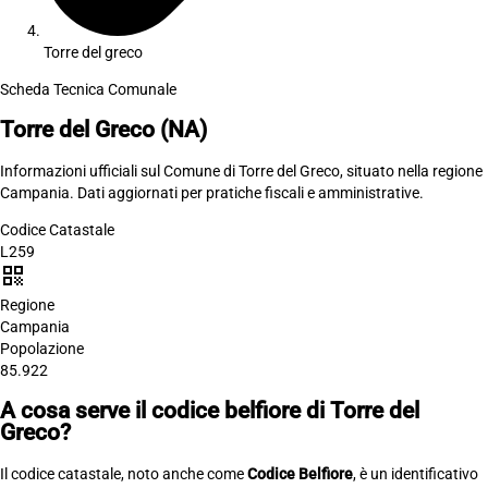
Torre del greco
Scheda Tecnica Comunale
Torre del Greco
(NA)
Informazioni ufficiali sul Comune di Torre del Greco, situato nella regione
Campania. Dati aggiornati per pratiche fiscali e amministrative.
Codice Catastale
L259
qr_code
Regione
Campania
Popolazione
85.922
A cosa serve il codice belfiore di Torre del
Greco?
Il codice catastale, noto anche come
Codice Belfiore
, è un identificativo