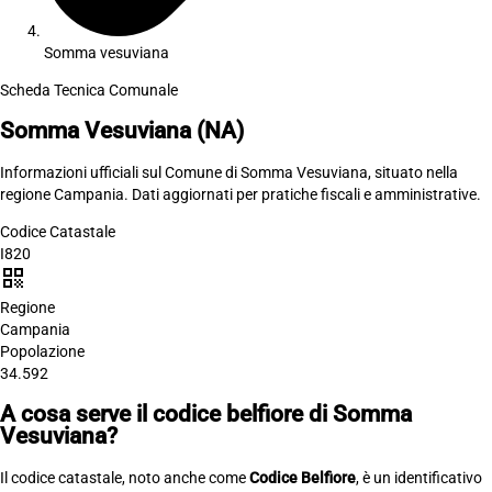
Somma vesuviana
Scheda Tecnica Comunale
Somma Vesuviana
(NA)
Informazioni ufficiali sul Comune di Somma Vesuviana, situato nella
regione Campania. Dati aggiornati per pratiche fiscali e amministrative.
Codice Catastale
I820
qr_code
Regione
Campania
Popolazione
34.592
A cosa serve il codice belfiore di Somma
Vesuviana?
Il codice catastale, noto anche come
Codice Belfiore
, è un identificativo