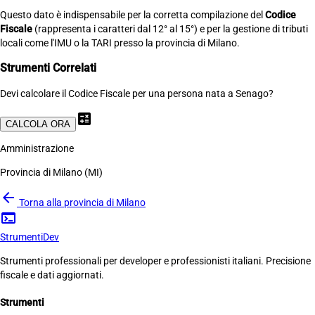
Questo dato è indispensabile per la corretta compilazione del
Codice
Fiscale
(rappresenta i caratteri dal 12° al 15°) e per la gestione di tributi
locali come l'IMU o la TARI presso la provincia di Milano.
Strumenti Correlati
Devi calcolare il Codice Fiscale per una persona nata a Senago?
calculate
CALCOLA ORA
Amministrazione
Provincia di Milano (MI)
arrow_back
Torna alla provincia di Milano
terminal
Strumenti
Dev
Strumenti professionali per developer e professionisti italiani. Precisione
fiscale e dati aggiornati.
Strumenti