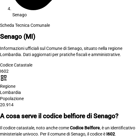
Senago
Scheda Tecnica Comunale
Senago
(MI)
Informazioni ufficiali sul Comune di Senago, situato nella regione
Lombardia. Dati aggiornati per pratiche fiscali e amministrative.
Codice Catastale
I602
qr_code
Regione
Lombardia
Popolazione
20.914
A cosa serve il codice belfiore di Senago?
Il codice catastale, noto anche come
Codice Belfiore
, è un identificativo
ministeriale univoco. Per il comune di Senago, il codice è
I602
.