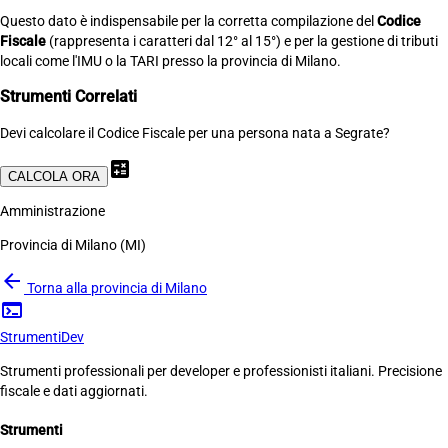
Questo dato è indispensabile per la corretta compilazione del
Codice
Fiscale
(rappresenta i caratteri dal 12° al 15°) e per la gestione di tributi
locali come l'IMU o la TARI presso la provincia di Milano.
Strumenti Correlati
Devi calcolare il Codice Fiscale per una persona nata a Segrate?
calculate
CALCOLA ORA
Amministrazione
Provincia di Milano (MI)
arrow_back
Torna alla provincia di Milano
terminal
Strumenti
Dev
Strumenti professionali per developer e professionisti italiani. Precisione
fiscale e dati aggiornati.
Strumenti