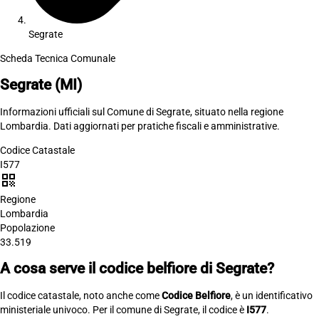
Segrate
Scheda Tecnica Comunale
Segrate
(MI)
Informazioni ufficiali sul Comune di Segrate, situato nella regione
Lombardia. Dati aggiornati per pratiche fiscali e amministrative.
Codice Catastale
I577
qr_code
Regione
Lombardia
Popolazione
33.519
A cosa serve il codice belfiore di Segrate?
Il codice catastale, noto anche come
Codice Belfiore
, è un identificativo
ministeriale univoco. Per il comune di Segrate, il codice è
I577
.