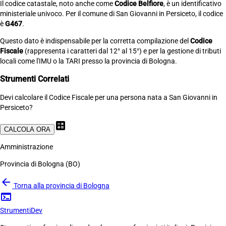
Il codice catastale, noto anche come
Codice Belfiore
, è un identificativo
ministeriale univoco. Per il comune di San Giovanni in Persiceto, il codice
è
G467
.
Questo dato è indispensabile per la corretta compilazione del
Codice
Fiscale
(rappresenta i caratteri dal 12° al 15°) e per la gestione di tributi
locali come l'IMU o la TARI presso la provincia di Bologna.
Strumenti Correlati
Devi calcolare il Codice Fiscale per una persona nata a San Giovanni in
Persiceto?
calculate
CALCOLA ORA
Amministrazione
Provincia di Bologna (BO)
arrow_back
Torna alla provincia di Bologna
terminal
Strumenti
Dev