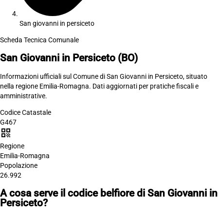
San giovanni in persiceto
Scheda Tecnica Comunale
San Giovanni in Persiceto
(BO)
Informazioni ufficiali sul Comune di San Giovanni in Persiceto, situato
nella regione Emilia-Romagna. Dati aggiornati per pratiche fiscali e
amministrative.
Codice Catastale
G467
qr_code
Regione
Emilia-Romagna
Popolazione
26.992
A cosa serve il codice belfiore di San Giovanni in
Persiceto?