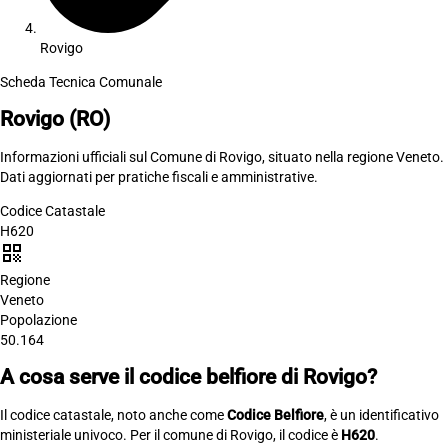
Rovigo
Scheda Tecnica Comunale
Rovigo
(RO)
Informazioni ufficiali sul Comune di Rovigo, situato nella regione Veneto.
Dati aggiornati per pratiche fiscali e amministrative.
Codice Catastale
H620
qr_code
Regione
Veneto
Popolazione
50.164
A cosa serve il codice belfiore di Rovigo?
Il codice catastale, noto anche come
Codice Belfiore
, è un identificativo
ministeriale univoco. Per il comune di Rovigo, il codice è
H620
.