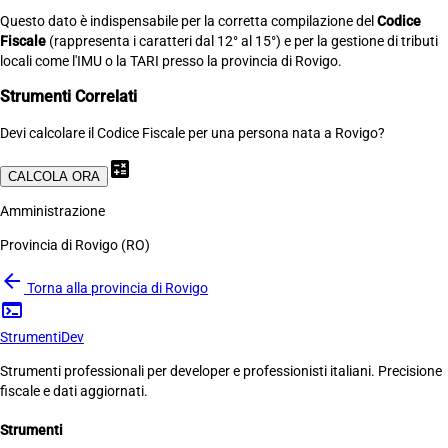
Questo dato è indispensabile per la corretta compilazione del
Codice
Fiscale
(rappresenta i caratteri dal 12° al 15°) e per la gestione di tributi
locali come l'IMU o la TARI presso la provincia di Rovigo.
Strumenti Correlati
Devi calcolare il Codice Fiscale per una persona nata a Rovigo?
calculate
CALCOLA ORA
Amministrazione
Provincia di Rovigo (RO)
arrow_back
Torna alla provincia di Rovigo
terminal
Strumenti
Dev
Strumenti professionali per developer e professionisti italiani. Precisione
fiscale e dati aggiornati.
Strumenti