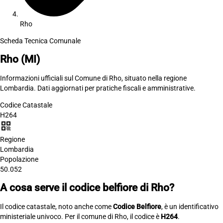
Rho
Scheda Tecnica Comunale
Rho
(MI)
Informazioni ufficiali sul Comune di Rho, situato nella regione
Lombardia. Dati aggiornati per pratiche fiscali e amministrative.
Codice Catastale
H264
qr_code
Regione
Lombardia
Popolazione
50.052
A cosa serve il codice belfiore di Rho?
Il codice catastale, noto anche come
Codice Belfiore
, è un identificativo
ministeriale univoco. Per il comune di Rho, il codice è
H264
.