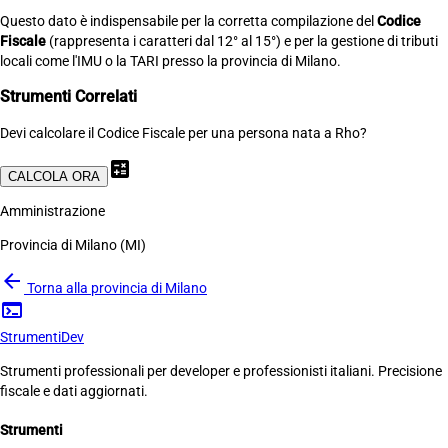
Questo dato è indispensabile per la corretta compilazione del
Codice
Fiscale
(rappresenta i caratteri dal 12° al 15°) e per la gestione di tributi
locali come l'IMU o la TARI presso la provincia di Milano.
Strumenti Correlati
Devi calcolare il Codice Fiscale per una persona nata a Rho?
calculate
CALCOLA ORA
Amministrazione
Provincia di Milano (MI)
arrow_back
Torna alla provincia di Milano
terminal
Strumenti
Dev
Strumenti professionali per developer e professionisti italiani. Precisione
fiscale e dati aggiornati.
Strumenti