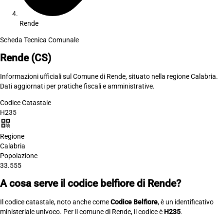
Rende
Scheda Tecnica Comunale
Rende
(CS)
Informazioni ufficiali sul Comune di Rende, situato nella regione Calabria.
Dati aggiornati per pratiche fiscali e amministrative.
Codice Catastale
H235
qr_code
Regione
Calabria
Popolazione
33.555
A cosa serve il codice belfiore di Rende?
Il codice catastale, noto anche come
Codice Belfiore
, è un identificativo
ministeriale univoco. Per il comune di Rende, il codice è
H235
.