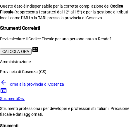
Questo dato è indispensabile per la corretta compilazione del
Codice
Fiscale
(rappresenta i caratteri dal 12° al 15°) e per la gestione di tributi
locali come l'IMU o la TARI presso la provincia di Cosenza.
Strumenti Correlati
Devi calcolare il Codice Fiscale per una persona nata a Rende?
calculate
CALCOLA ORA
Amministrazione
Provincia di Cosenza (CS)
arrow_back
Torna alla provincia di Cosenza
terminal
Strumenti
Dev
Strumenti professionali per developer e professionisti italiani. Precisione
fiscale e dati aggiornati.
Strumenti