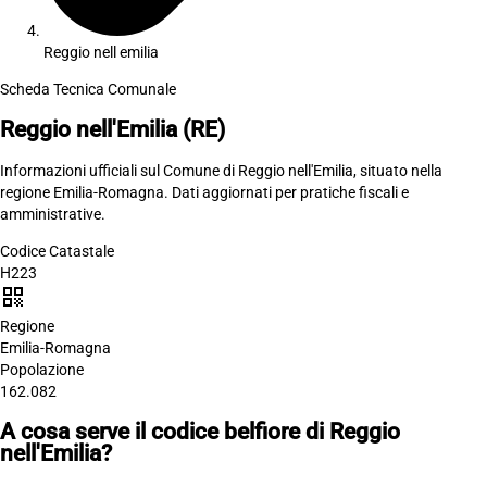
Reggio nell emilia
Scheda Tecnica Comunale
Reggio nell'Emilia
(RE)
Informazioni ufficiali sul Comune di Reggio nell'Emilia, situato nella
regione Emilia-Romagna. Dati aggiornati per pratiche fiscali e
amministrative.
Codice Catastale
H223
qr_code
Regione
Emilia-Romagna
Popolazione
162.082
A cosa serve il codice belfiore di Reggio
nell'Emilia?