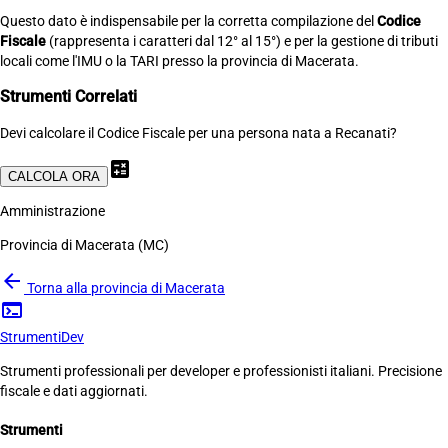
Questo dato è indispensabile per la corretta compilazione del
Codice
Fiscale
(rappresenta i caratteri dal 12° al 15°) e per la gestione di tributi
locali come l'IMU o la TARI presso la provincia di Macerata.
Strumenti Correlati
Devi calcolare il Codice Fiscale per una persona nata a Recanati?
calculate
CALCOLA ORA
Amministrazione
Provincia di Macerata (MC)
arrow_back
Torna alla provincia di Macerata
terminal
Strumenti
Dev
Strumenti professionali per developer e professionisti italiani. Precisione
fiscale e dati aggiornati.
Strumenti