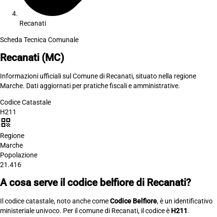
Recanati
Scheda Tecnica Comunale
Recanati
(MC)
Informazioni ufficiali sul Comune di Recanati, situato nella regione
Marche. Dati aggiornati per pratiche fiscali e amministrative.
Codice Catastale
H211
qr_code
Regione
Marche
Popolazione
21.416
A cosa serve il codice belfiore di Recanati?
Il codice catastale, noto anche come
Codice Belfiore
, è un identificativo
ministeriale univoco. Per il comune di Recanati, il codice è
H211
.