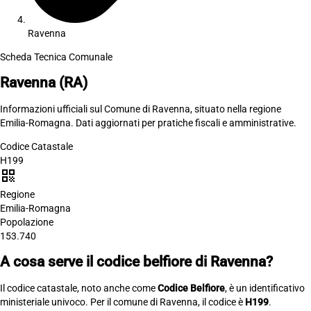
Ravenna
Scheda Tecnica Comunale
Ravenna
(RA)
Informazioni ufficiali sul Comune di Ravenna, situato nella regione
Emilia-Romagna. Dati aggiornati per pratiche fiscali e amministrative.
Codice Catastale
H199
qr_code
Regione
Emilia-Romagna
Popolazione
153.740
A cosa serve il codice belfiore di Ravenna?
Il codice catastale, noto anche come
Codice Belfiore
, è un identificativo
ministeriale univoco. Per il comune di Ravenna, il codice è
H199
.