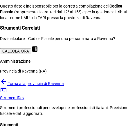
Questo dato è indispensabile per la corretta compilazione del
Codice
Fiscale
(rappresenta i caratteri dal 12° al 15°) e per la gestione di tributi
locali come l'IMU o la TARI presso la provincia di Ravenna.
Strumenti Correlati
Devi calcolare il Codice Fiscale per una persona nata a Ravenna?
calculate
CALCOLA ORA
Amministrazione
Provincia di Ravenna (RA)
arrow_back
Torna alla provincia di Ravenna
terminal
Strumenti
Dev
Strumenti professionali per developer e professionisti italiani. Precisione
fiscale e dati aggiornati.
Strumenti