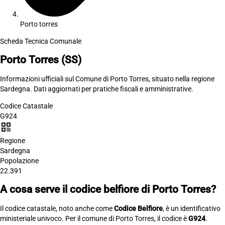
Porto torres
Scheda Tecnica Comunale
Porto Torres
(SS)
Informazioni ufficiali sul Comune di Porto Torres, situato nella regione
Sardegna. Dati aggiornati per pratiche fiscali e amministrative.
Codice Catastale
G924
qr_code
Regione
Sardegna
Popolazione
22.391
A cosa serve il codice belfiore di Porto Torres?
Il codice catastale, noto anche come
Codice Belfiore
, è un identificativo
ministeriale univoco. Per il comune di Porto Torres, il codice è
G924
.