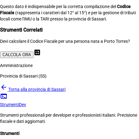
Questo dato è indispensabile per la corretta compilazione del
Codice
Fiscale
(rappresenta i caratteri dal 12° al 15°) e per la gestione di tributi
locali come l'IMU o la TARI presso la provincia di Sassari.
Strumenti Correlati
Devi calcolare il Codice Fiscale per una persona nata a Porto Torres?
calculate
CALCOLA ORA
Amministrazione
Provincia di Sassari (SS)
arrow_back
Torna alla provincia di Sassari
terminal
Strumenti
Dev
Strumenti professionali per developer e professionisti italiani. Precisione
fiscale e dati aggiornati.
Strumenti