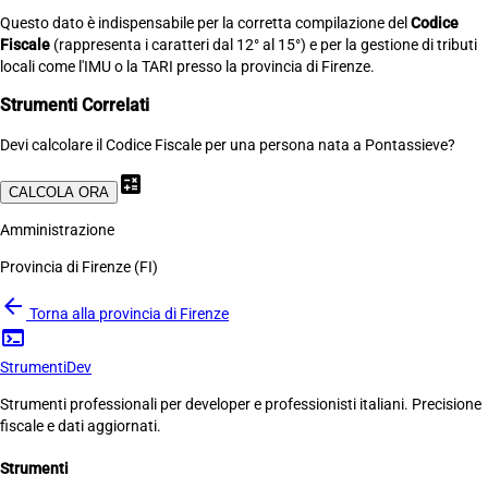
Questo dato è indispensabile per la corretta compilazione del
Codice
Fiscale
(rappresenta i caratteri dal 12° al 15°) e per la gestione di tributi
locali come l'IMU o la TARI presso la provincia di Firenze.
Strumenti Correlati
Devi calcolare il Codice Fiscale per una persona nata a Pontassieve?
calculate
CALCOLA ORA
Amministrazione
Provincia di Firenze (FI)
arrow_back
Torna alla provincia di Firenze
terminal
Strumenti
Dev
Strumenti professionali per developer e professionisti italiani. Precisione
fiscale e dati aggiornati.
Strumenti