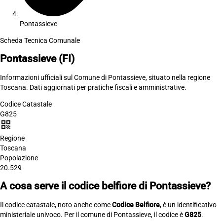
Pontassieve
Scheda Tecnica Comunale
Pontassieve
(FI)
Informazioni ufficiali sul Comune di Pontassieve, situato nella regione
Toscana. Dati aggiornati per pratiche fiscali e amministrative.
Codice Catastale
G825
qr_code
Regione
Toscana
Popolazione
20.529
A cosa serve il codice belfiore di Pontassieve?
Il codice catastale, noto anche come
Codice Belfiore
, è un identificativo
ministeriale univoco. Per il comune di Pontassieve, il codice è
G825
.