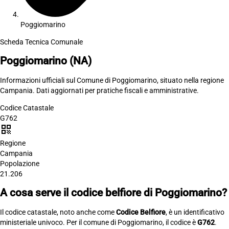
Poggiomarino
Scheda Tecnica Comunale
Poggiomarino
(NA)
Informazioni ufficiali sul Comune di Poggiomarino, situato nella regione
Campania. Dati aggiornati per pratiche fiscali e amministrative.
Codice Catastale
G762
qr_code
Regione
Campania
Popolazione
21.206
A cosa serve il codice belfiore di Poggiomarino?
Il codice catastale, noto anche come
Codice Belfiore
, è un identificativo
ministeriale univoco. Per il comune di Poggiomarino, il codice è
G762
.