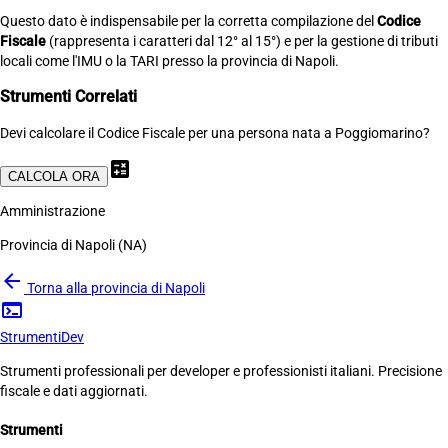
Questo dato è indispensabile per la corretta compilazione del
Codice
Fiscale
(rappresenta i caratteri dal 12° al 15°) e per la gestione di tributi
locali come l'IMU o la TARI presso la provincia di Napoli.
Strumenti Correlati
Devi calcolare il Codice Fiscale per una persona nata a Poggiomarino?
calculate
CALCOLA ORA
Amministrazione
Provincia di Napoli (NA)
arrow_back
Torna alla provincia di Napoli
terminal
Strumenti
Dev
Strumenti professionali per developer e professionisti italiani. Precisione
fiscale e dati aggiornati.
Strumenti