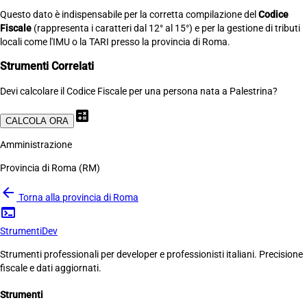
Questo dato è indispensabile per la corretta compilazione del
Codice
Fiscale
(rappresenta i caratteri dal 12° al 15°) e per la gestione di tributi
locali come l'IMU o la TARI presso la provincia di Roma.
Strumenti Correlati
Devi calcolare il Codice Fiscale per una persona nata a Palestrina?
calculate
CALCOLA ORA
Amministrazione
Provincia di Roma (RM)
arrow_back
Torna alla provincia di Roma
terminal
Strumenti
Dev
Strumenti professionali per developer e professionisti italiani. Precisione
fiscale e dati aggiornati.
Strumenti