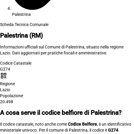
Palestrina
Scheda Tecnica Comunale
Palestrina
(RM)
Informazioni ufficiali sul Comune di Palestrina, situato nella regione
Lazio. Dati aggiornati per pratiche fiscali e amministrative.
Codice Catastale
G274
qr_code
Regione
Lazio
Popolazione
20.498
A cosa serve il codice belfiore di Palestrina?
Il codice catastale, noto anche come
Codice Belfiore
, è un identificativo
ministeriale univoco. Per il comune di Palestrina, il codice è
G274
.