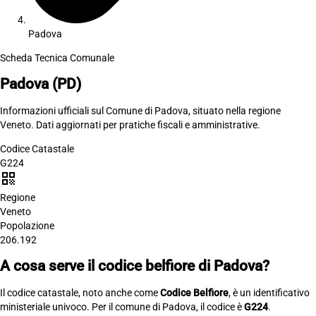
Padova
Scheda Tecnica Comunale
Padova
(PD)
Informazioni ufficiali sul Comune di Padova, situato nella regione
Veneto. Dati aggiornati per pratiche fiscali e amministrative.
Codice Catastale
G224
qr_code
Regione
Veneto
Popolazione
206.192
A cosa serve il codice belfiore di Padova?
Il codice catastale, noto anche come
Codice Belfiore
, è un identificativo
ministeriale univoco. Per il comune di Padova, il codice è
G224
.