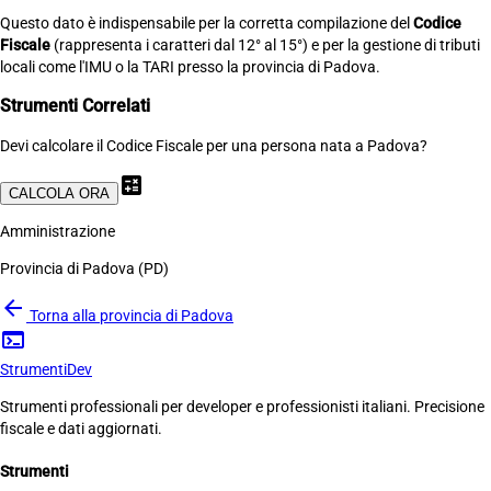
Questo dato è indispensabile per la corretta compilazione del
Codice
Fiscale
(rappresenta i caratteri dal 12° al 15°) e per la gestione di tributi
locali come l'IMU o la TARI presso la provincia di Padova.
Strumenti Correlati
Devi calcolare il Codice Fiscale per una persona nata a Padova?
calculate
CALCOLA ORA
Amministrazione
Provincia di Padova (PD)
arrow_back
Torna alla provincia di Padova
terminal
Strumenti
Dev
Strumenti professionali per developer e professionisti italiani. Precisione
fiscale e dati aggiornati.
Strumenti