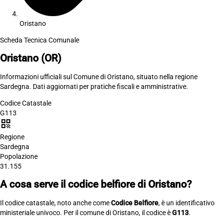
Oristano
Scheda Tecnica Comunale
Oristano
(OR)
Informazioni ufficiali sul Comune di Oristano, situato nella regione
Sardegna. Dati aggiornati per pratiche fiscali e amministrative.
Codice Catastale
G113
qr_code
Regione
Sardegna
Popolazione
31.155
A cosa serve il codice belfiore di Oristano?
Il codice catastale, noto anche come
Codice Belfiore
, è un identificativo
ministeriale univoco. Per il comune di Oristano, il codice è
G113
.