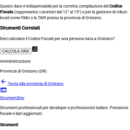
Questo dato è indispensabile per la corretta compilazione del
Codice
Fiscale
(rappresenta i caratteri dal 12° al 15°) e per la gestione di tributi
locali come l'IMU o la TARI presso la provincia di Oristano.
Strumenti Correlati
Devi calcolare il Codice Fiscale per una persona nata a Oristano?
calculate
CALCOLA ORA
Amministrazione
Provincia di Oristano (OR)
arrow_back
Torna alla provincia di Oristano
terminal
Strumenti
Dev
Strumenti professionali per developer e professionisti italiani. Precisione
fiscale e dati aggiornati.
Strumenti