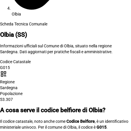
Olbia
Scheda Tecnica Comunale
Olbia
(SS)
Informazioni ufficiali sul Comune di Olbia, situato nella regione
Sardegna. Dati aggiornati per pratiche fiscali e amministrative.
Codice Catastale
G015
qr_code
Regione
Sardegna
Popolazione
53.307
A cosa serve il codice belfiore di Olbia?
Il codice catastale, noto anche come
Codice Belfiore
, è un identificativo
ministeriale univoco. Per il comune di Olbia, il codice è
G015
.