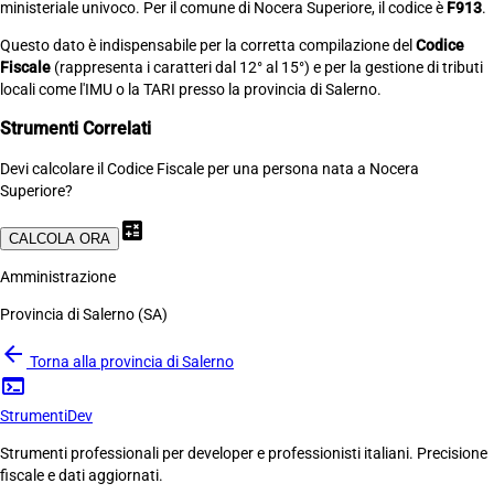
ministeriale univoco. Per il comune di Nocera Superiore, il codice è
F913
.
Questo dato è indispensabile per la corretta compilazione del
Codice
Fiscale
(rappresenta i caratteri dal 12° al 15°) e per la gestione di tributi
locali come l'IMU o la TARI presso la provincia di Salerno.
Strumenti Correlati
Devi calcolare il Codice Fiscale per una persona nata a Nocera
Superiore?
calculate
CALCOLA ORA
Amministrazione
Provincia di Salerno (SA)
arrow_back
Torna alla provincia di Salerno
terminal
Strumenti
Dev
Strumenti professionali per developer e professionisti italiani. Precisione
fiscale e dati aggiornati.