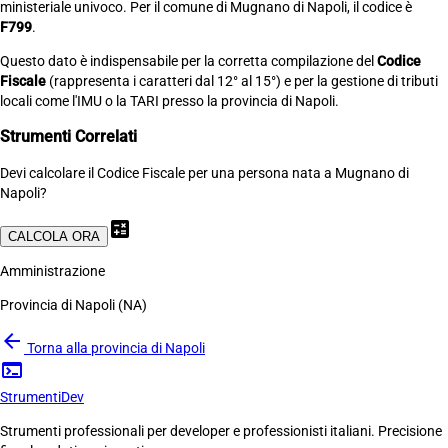
ministeriale univoco. Per il comune di Mugnano di Napoli, il codice è
F799
.
Questo dato è indispensabile per la corretta compilazione del
Codice
Fiscale
(rappresenta i caratteri dal 12° al 15°) e per la gestione di tributi
locali come l'IMU o la TARI presso la provincia di Napoli.
Strumenti Correlati
Devi calcolare il Codice Fiscale per una persona nata a Mugnano di
Napoli?
calculate
CALCOLA ORA
Amministrazione
Provincia di Napoli (NA)
arrow_back
Torna alla provincia di Napoli
terminal
Strumenti
Dev
Strumenti professionali per developer e professionisti italiani. Precisione