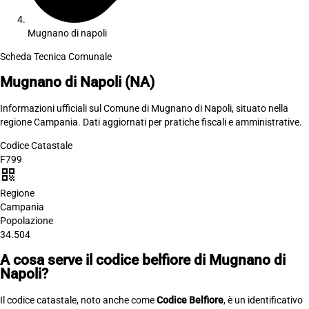
Mugnano di napoli
Scheda Tecnica Comunale
Mugnano di Napoli
(NA)
Informazioni ufficiali sul Comune di Mugnano di Napoli, situato nella
regione Campania. Dati aggiornati per pratiche fiscali e amministrative.
Codice Catastale
F799
qr_code
Regione
Campania
Popolazione
34.504
A cosa serve il codice belfiore di Mugnano di
Napoli?
Il codice catastale, noto anche come
Codice Belfiore
, è un identificativo