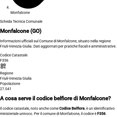
Monfalcone
Scheda Tecnica Comunale
Monfalcone
(GO)
Informazioni ufficiali sul Comune di Monfalcone, situato nella regione
Friuli-Venezia Giulia. Dati aggiornati per pratiche fiscali e amministrative.
Codice Catastale
F356
qr_code
Regione
Friuli-Venezia Giulia
Popolazione
27.041
A cosa serve il codice belfiore di Monfalcone?
Il codice catastale, noto anche come
Codice Belfiore
, è un identificativo
ministeriale univoco. Per il comune di Monfalcone, il codice è
F356
.