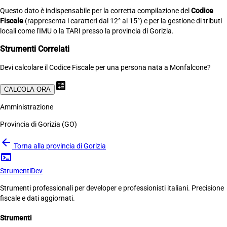
Questo dato è indispensabile per la corretta compilazione del
Codice
Fiscale
(rappresenta i caratteri dal 12° al 15°) e per la gestione di tributi
locali come l'IMU o la TARI presso la provincia di Gorizia.
Strumenti Correlati
Devi calcolare il Codice Fiscale per una persona nata a Monfalcone?
calculate
CALCOLA ORA
Amministrazione
Provincia di Gorizia (GO)
arrow_back
Torna alla provincia di Gorizia
terminal
Strumenti
Dev
Strumenti professionali per developer e professionisti italiani. Precisione
fiscale e dati aggiornati.
Strumenti