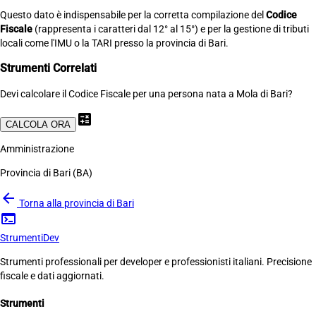
Questo dato è indispensabile per la corretta compilazione del
Codice
Fiscale
(rappresenta i caratteri dal 12° al 15°) e per la gestione di tributi
locali come l'IMU o la TARI presso la provincia di Bari.
Strumenti Correlati
Devi calcolare il Codice Fiscale per una persona nata a Mola di Bari?
calculate
CALCOLA ORA
Amministrazione
Provincia di Bari (BA)
arrow_back
Torna alla provincia di Bari
terminal
Strumenti
Dev
Strumenti professionali per developer e professionisti italiani. Precisione
fiscale e dati aggiornati.
Strumenti