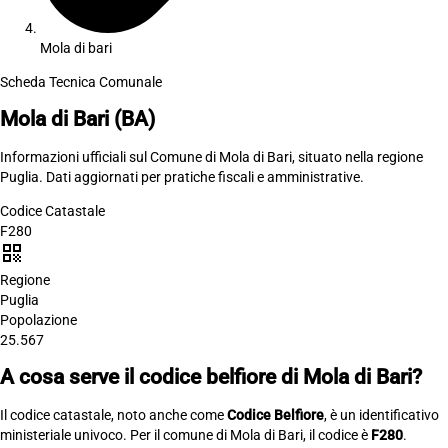
Mola di bari
Scheda Tecnica Comunale
Mola di Bari
(BA)
Informazioni ufficiali sul Comune di Mola di Bari, situato nella regione
Puglia. Dati aggiornati per pratiche fiscali e amministrative.
Codice Catastale
F280
qr_code
Regione
Puglia
Popolazione
25.567
A cosa serve il codice belfiore di Mola di Bari?
Il codice catastale, noto anche come
Codice Belfiore
, è un identificativo
ministeriale univoco. Per il comune di Mola di Bari, il codice è
F280
.