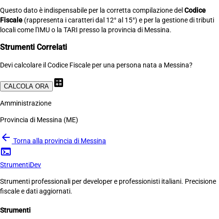
Questo dato è indispensabile per la corretta compilazione del
Codice
Fiscale
(rappresenta i caratteri dal 12° al 15°) e per la gestione di tributi
locali come l'IMU o la TARI presso la provincia di Messina.
Strumenti Correlati
Devi calcolare il Codice Fiscale per una persona nata a Messina?
calculate
CALCOLA ORA
Amministrazione
Provincia di Messina (ME)
arrow_back
Torna alla provincia di Messina
terminal
Strumenti
Dev
Strumenti professionali per developer e professionisti italiani. Precisione
fiscale e dati aggiornati.
Strumenti