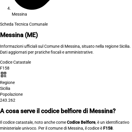
Messina
Scheda Tecnica Comunale
Messina
(ME)
Informazioni ufficiali sul Comune di Messina, situato nella regione Sicilia.
Dati aggiornati per pratiche fiscali e amministrative.
Codice Catastale
F158
qr_code
Regione
Sicilia
Popolazione
243.262
A cosa serve il codice belfiore di Messina?
Il codice catastale, noto anche come
Codice Belfiore
, è un identificativo
ministeriale univoco. Per il comune di Messina, il codice è
F158
.