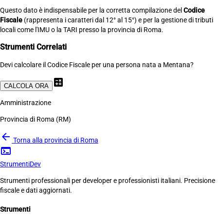
Questo dato è indispensabile per la corretta compilazione del
Codice
Fiscale
(rappresenta i caratteri dal 12° al 15°) e per la gestione di tributi
locali come l'IMU o la TARI presso la provincia di Roma.
Strumenti Correlati
Devi calcolare il Codice Fiscale per una persona nata a Mentana?
calculate
CALCOLA ORA
Amministrazione
Provincia di Roma (RM)
arrow_back
Torna alla provincia di Roma
terminal
Strumenti
Dev
Strumenti professionali per developer e professionisti italiani. Precisione
fiscale e dati aggiornati.
Strumenti