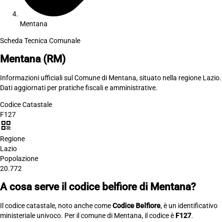
Mentana
Scheda Tecnica Comunale
Mentana
(RM)
Informazioni ufficiali sul Comune di Mentana, situato nella regione Lazio.
Dati aggiornati per pratiche fiscali e amministrative.
Codice Catastale
F127
qr_code
Regione
Lazio
Popolazione
20.772
A cosa serve il codice belfiore di Mentana?
Il codice catastale, noto anche come
Codice Belfiore
, è un identificativo
ministeriale univoco. Per il comune di Mentana, il codice è
F127
.