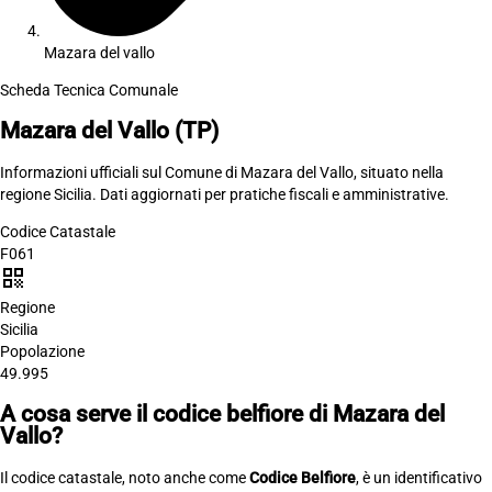
Mazara del vallo
Scheda Tecnica Comunale
Mazara del Vallo
(TP)
Informazioni ufficiali sul Comune di Mazara del Vallo, situato nella
regione Sicilia. Dati aggiornati per pratiche fiscali e amministrative.
Codice Catastale
F061
qr_code
Regione
Sicilia
Popolazione
49.995
A cosa serve il codice belfiore di Mazara del
Vallo?
Il codice catastale, noto anche come
Codice Belfiore
, è un identificativo