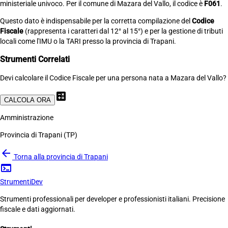
ministeriale univoco. Per il comune di Mazara del Vallo, il codice è
F061
.
Questo dato è indispensabile per la corretta compilazione del
Codice
Fiscale
(rappresenta i caratteri dal 12° al 15°) e per la gestione di tributi
locali come l'IMU o la TARI presso la provincia di Trapani.
Strumenti Correlati
Devi calcolare il Codice Fiscale per una persona nata a Mazara del Vallo?
calculate
CALCOLA ORA
Amministrazione
Provincia di Trapani (TP)
arrow_back
Torna alla provincia di Trapani
terminal
Strumenti
Dev
Strumenti professionali per developer e professionisti italiani. Precisione
fiscale e dati aggiornati.