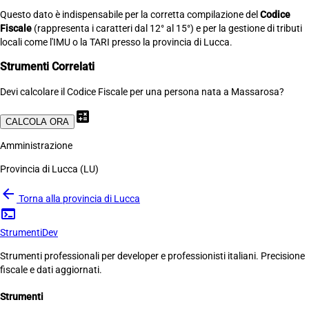
Questo dato è indispensabile per la corretta compilazione del
Codice
Fiscale
(rappresenta i caratteri dal 12° al 15°) e per la gestione di tributi
locali come l'IMU o la TARI presso la provincia di Lucca.
Strumenti Correlati
Devi calcolare il Codice Fiscale per una persona nata a Massarosa?
calculate
CALCOLA ORA
Amministrazione
Provincia di Lucca (LU)
arrow_back
Torna alla provincia di Lucca
terminal
Strumenti
Dev
Strumenti professionali per developer e professionisti italiani. Precisione
fiscale e dati aggiornati.
Strumenti