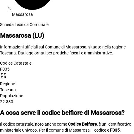
Massarosa
Scheda Tecnica Comunale
Massarosa
(LU)
Informazioni ufficiali sul Comune di Massarosa, situato nella regione
Toscana. Dati aggiornati per pratiche fiscali e amministrative.
Codice Catastale
F035
qr_code
Regione
Toscana
Popolazione
22.330
A cosa serve il codice belfiore di Massarosa?
Il codice catastale, noto anche come
Codice Belfiore
, è un identificativo
ministeriale univoco. Per il comune di Massarosa, il codice è
F035
.