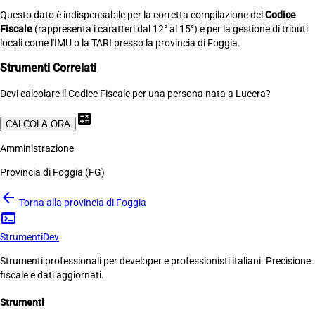
Questo dato è indispensabile per la corretta compilazione del
Codice
Fiscale
(rappresenta i caratteri dal 12° al 15°) e per la gestione di tributi
locali come l'IMU o la TARI presso la provincia di Foggia.
Strumenti Correlati
Devi calcolare il Codice Fiscale per una persona nata a Lucera?
calculate
CALCOLA ORA
Amministrazione
Provincia di Foggia (FG)
arrow_back
Torna alla provincia di Foggia
terminal
Strumenti
Dev
Strumenti professionali per developer e professionisti italiani. Precisione
fiscale e dati aggiornati.
Strumenti