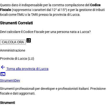
Questo dato è indispensabile per la corretta compilazione del
Codice
Fiscale
(rappresenta i caratteri dal 12° al 15°) e per la gestione di tributi
locali come l'IMU o la TARI presso la provincia di Lucca.
Strumenti Correlati
Devi calcolare il Codice Fiscale per una persona nata a Lucca?
calculate
CALCOLA ORA
Amministrazione
Provincia di Lucca (LU)
arrow_back
Torna alla provincia di Lucca
terminal
Strumenti
Dev
Strumenti professionali per developer e professionisti italiani. Precisione
fiscale e dati aggiornati.
Strumenti