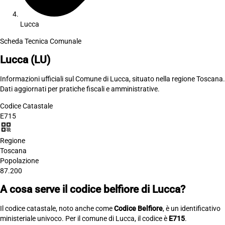
Lucca
Scheda Tecnica Comunale
Lucca
(LU)
Informazioni ufficiali sul Comune di Lucca, situato nella regione Toscana.
Dati aggiornati per pratiche fiscali e amministrative.
Codice Catastale
E715
qr_code
Regione
Toscana
Popolazione
87.200
A cosa serve il codice belfiore di Lucca?
Il codice catastale, noto anche come
Codice Belfiore
, è un identificativo
ministeriale univoco. Per il comune di Lucca, il codice è
E715
.