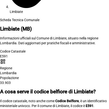
Limbiate
Scheda Tecnica Comunale
Limbiate
(MB)
Informazioni ufficiali sul Comune di Limbiate, situato nella regione
Lombardia. Dati aggiornati per pratiche fiscali e amministrative.
Codice Catastale
E591
qr_code
Regione
Lombardia
Popolazione
33.903
A cosa serve il codice belfiore di Limbiate?
Il codice catastale, noto anche come
Codice Belfiore
, è un identificativo
ministeriale univoco. Per il comune di Limbiate, il codice è
E591
.