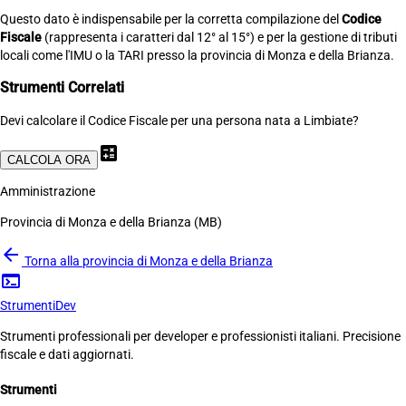
Questo dato è indispensabile per la corretta compilazione del
Codice
Fiscale
(rappresenta i caratteri dal 12° al 15°) e per la gestione di tributi
locali come l'IMU o la TARI presso la provincia di Monza e della Brianza.
Strumenti Correlati
Devi calcolare il Codice Fiscale per una persona nata a Limbiate?
calculate
CALCOLA ORA
Amministrazione
Provincia di Monza e della Brianza (MB)
arrow_back
Torna alla provincia di Monza e della Brianza
terminal
Strumenti
Dev
Strumenti professionali per developer e professionisti italiani. Precisione
fiscale e dati aggiornati.
Strumenti